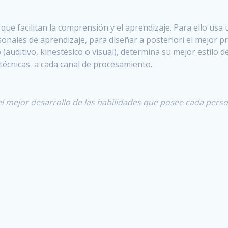
ue facilitan la comprensión y el aprendizaje. Para ello usa
ersonales de aprendizaje, para diseñar a posteriori el mejor
(auditivo, kinestésico o visual), determina su mejor estilo d
 técnicas a cada canal de procesamiento.
 el mejor desarrollo de las habilidades que posee cada per