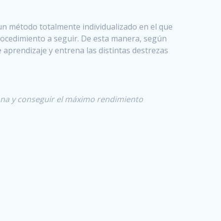
 un método totalmente individualizado en el que
 procedimiento a seguir. De esta manera, según
e aprendizaje y entrena las distintas destrezas
sona y conseguir el máximo rendimiento