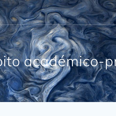
bito académico-pr